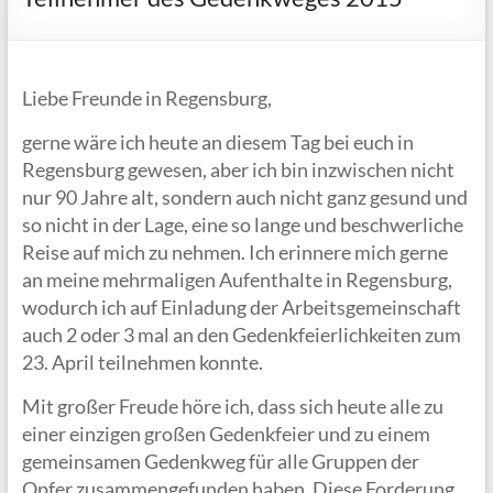
Liebe Freunde in Regensburg,
gerne wäre ich heute an diesem Tag bei euch in
Regensburg gewesen, aber ich bin inzwischen nicht
nur 90 Jahre alt, sondern auch nicht ganz gesund und
so nicht in der Lage, eine so lange und beschwerliche
Reise auf mich zu nehmen. Ich erinnere mich gerne
an meine mehrmaligen Aufenthalte in Regensburg,
wodurch ich auf Einladung der Arbeitsgemeinschaft
auch 2 oder 3 mal an den Gedenkfeierlichkeiten zum
23. April teilnehmen konnte.
Mit großer Freude höre ich, dass sich heute alle zu
einer einzigen großen Gedenkfeier und zu einem
gemeinsamen Gedenkweg für alle Gruppen der
Opfer zusammengefunden haben. Diese Forderung