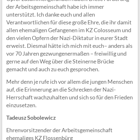
der Arbeitsgemeinschaft habe ich immer
unterstützt. Ich danke euch und allen
Verantwortlichen für diese große Ehre, die ihr damit
allen ehemaligen Gefangenen im KZ Colosseum und
den vielen Opfern der Nazi-Diktatur in eurer Stadt
erweist. Diesmal hätte ich mich mit euch– anders als
vor 70 Jahren gezwungenermaßen – freiwillig und
gerne auf den Weg über die Steinerne Brücke
gemacht und auch zu euch gesprochen.
Mehr denn je rufe ich vor allem die jungen Menschen
auf, die Erinnerung an die Schrecken der Nazi-
Herrschaft wachzuhalten und sich so für den Frieden
einzusetzen.
Tadeusz Sobolewicz
Ehrenvorsitzender der Arbeitsgemeinschaft
ehemaliges KZ Flossenbürg