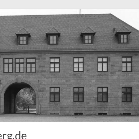
rg.de